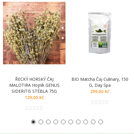
ŘECKÝ HORSKÝ ČAJ
BIO Matcha Čaj Culinary, 150
MALOTIRA Hojník GENUS
G, Day Spa
SIDERITIS STÉBLA 75G
299,00 Kč
129,00 Kč