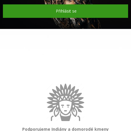
Přihlásit se
Podporujeme Indiány a domorodé kmeny