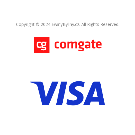
Copyright © 2024 EwinyByliny.cz. All Rights Reserved.