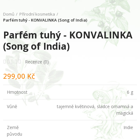
Domů
Přírodní kosmetika
Parfém tuhý - KONVALINKA (Song of India)
Parfém tuhý - KONVALINKA
(Song of India)
Recenze (
0
)
299,00 Kč
Hmotnost
6 g
Vůně
tajemně květinová, sladce omamná a
magická
Země
Indie
původu