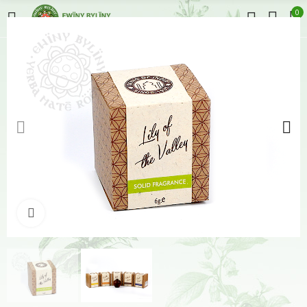
0
Klikněte pro zvětšení