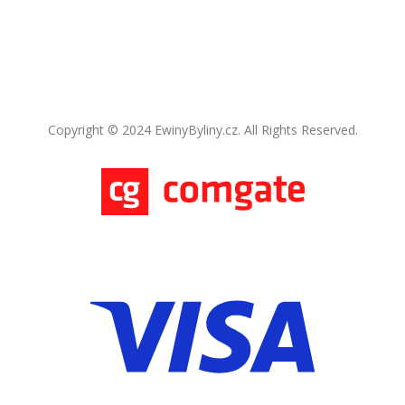
Copyright © 2024 EwinyByliny.cz. All Rights Reserved.