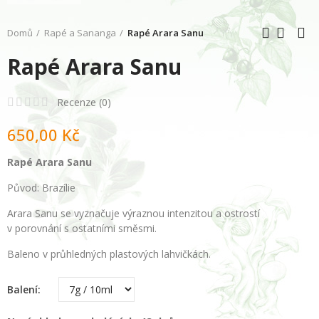
Domů
Rapé a Sananga
Rapé Arara Sanu
Rapé Arara Sanu
Recenze (
0
)
650,00 Kč
Rapé Arara Sanu
Původ: Brazílie
Arara Sanu se vyznačuje výraznou intenzitou a ostrostí
v porovnání s ostatními směsmi.
Baleno v průhledných plastových lahvičkách.
Balení