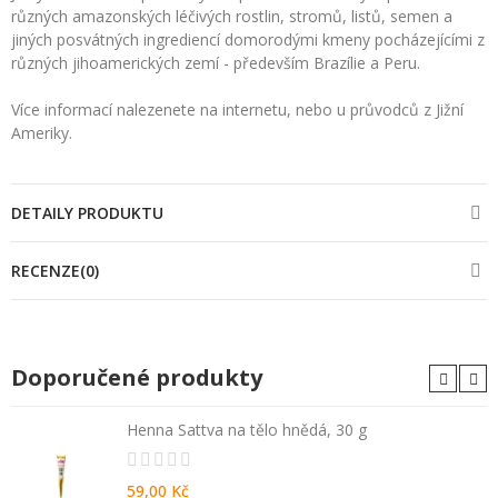
různých amazonských léčivých rostlin, stromů, listů, semen a
jiných posvátných ingrediencí domorodými kmeny pocházejícími z
různých jihoamerických zemí - především Brazílie a Peru.
Více informací nalezenete na internetu, nebo u průvodců z Jižní
Ameriky.
DETAILY PRODUKTU
RECENZE(0)
Doporučené produkty
Henna Sattva na tělo hnědá, 30 g
59,00 Kč