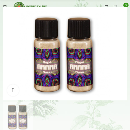
0
Klikněte pro zvětšení