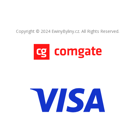
Copyright © 2024 EwinyByliny.cz. All Rights Reserved.