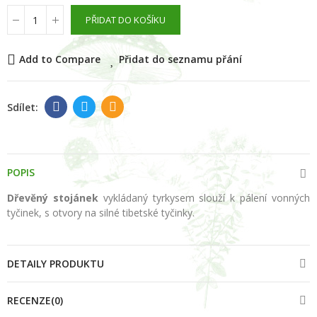
PŘIDAT DO KOŠÍKU
Add to Compare
Přidat do seznamu přání
POPIS
Dřevěný stojánek
vykládaný tyrkysem slouží k pálení vonných
tyčinek, s otvory na silné tibetské tyčinky.
DETAILY PRODUKTU
RECENZE(0)