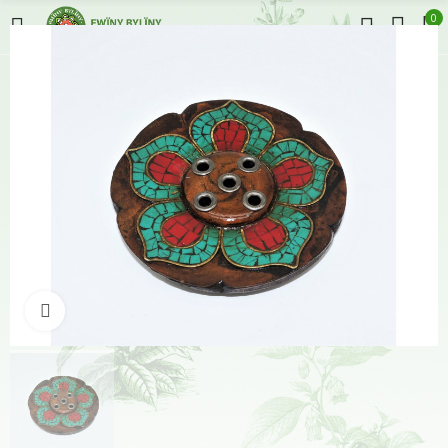
0
Klikněte pro zvětšení