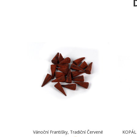
D
Vánoční Františky, Tradiční Červené
KOPÁL V