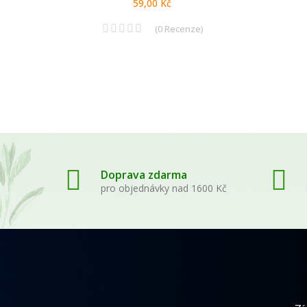
59,00 Kč
(
0
Recenze
)
Doprava zdarma
pro objednávky nad 1600 Kč