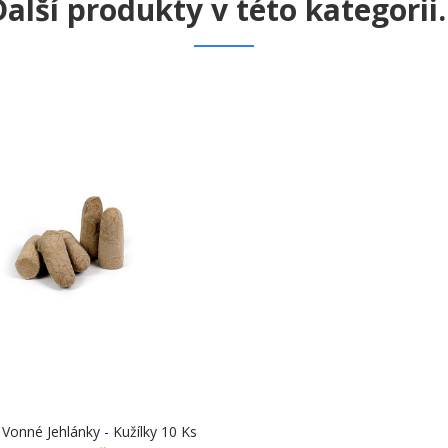
alší produkty v této kategorii..
onné Jehlánky - Kužílky 10 Ks