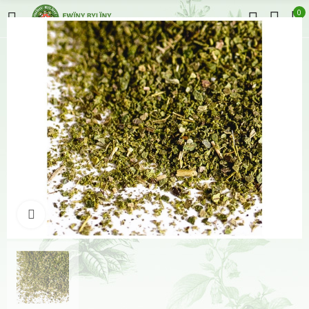
0
Klikněte pro zvětšení