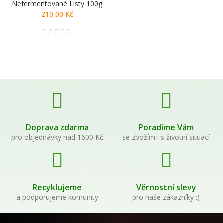
Nefermentované Listy 100g
210,00 Kč
Doprava zdarma
Poradíme Vám
pro objednávky nad 1600 Kč
se zbožím i s životní situací
Recyklujeme
Věrnostní slevy
a podporujeme komunity
pro naše zákazníky :)