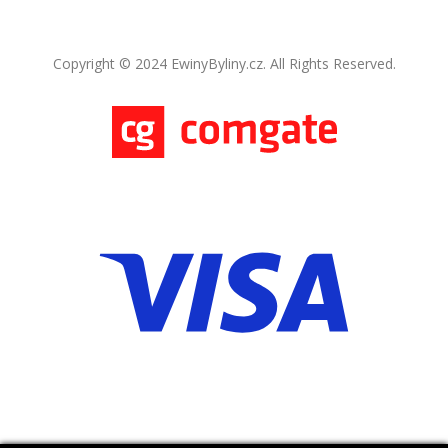
Copyright © 2024 EwinyByliny.cz. All Rights Reserved.