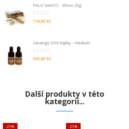
PALO SANTO - dřevo 20g
119,00 Kč
Sananga Oční Kapky - medium
539,00 Kč
Další produkty v této
kategorii...
-25%
-25%