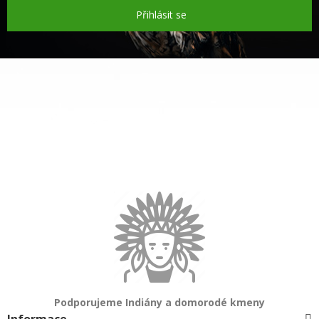
Přihlásit se
Podporujeme Indiány a domorodé kmeny