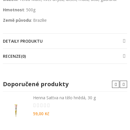
Hmotnost
: 500g
Země původu
: Brazílie
DETAILY PRODUKTU
RECENZE(0)
Doporučené produkty
Henna Sattva na tělo hnědá, 30 g
59,00 Kč