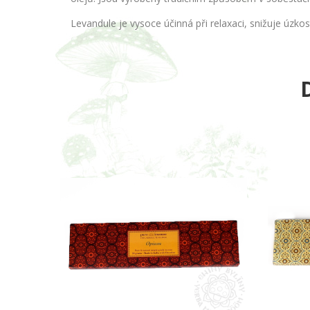
Levandule je vysoce účinná
při relaxaci, snižuje úzkos
D