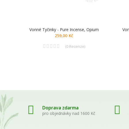
, Blue
Vonné Tyčinky - Pure Incense, Opium
Von
259,00 Kč
(
0
Recenze
)
Doprava zdarma
pro objednávky nad 1600 Kč