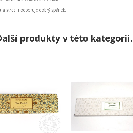
t a
stres. Podporuje dobrý spánek.
alší produkty v této kategorii..