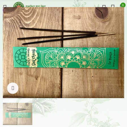
0
Klikněte pro zvětšení