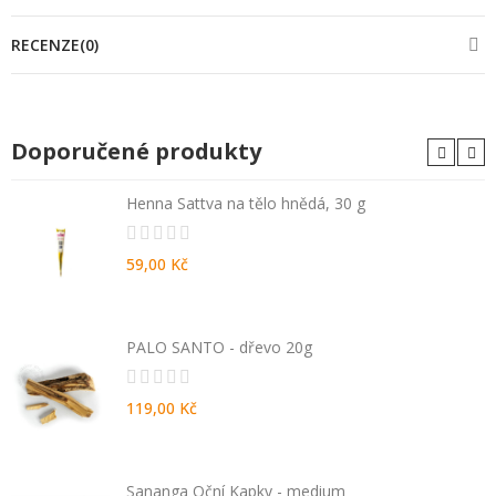
RECENZE(0)
Doporučené produkty
Henna Sattva na tělo hnědá, 30 g
59,00 Kč
PALO SANTO - dřevo 20g
119,00 Kč
Sananga Oční Kapky - medium