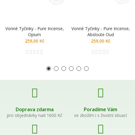
Vonné Tyčinky - Pure Incense,
Vonné Tyčinky - Pure Incense,
Opium
Absloute Oud
259,00 Kč
259,00 Kč
Doprava zdarma
Poradíme Vám
pro objednávky nad 1600 Kč
se zbožím i s životní situací