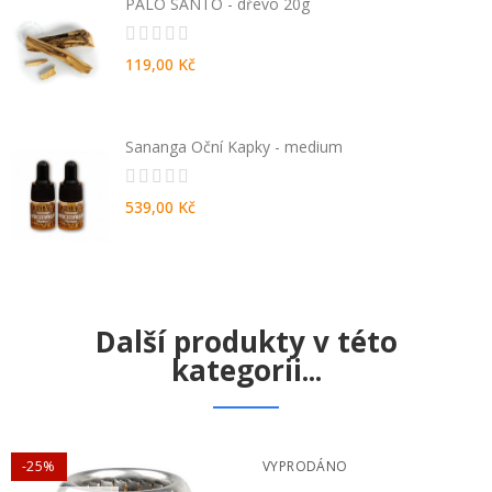
PALO SANTO - dřevo 20g
119,00 Kč
Sananga Oční Kapky - medium
539,00 Kč
Další produkty v této
kategorii...
-25%
VYPRODÁNO