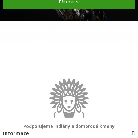
Přihlásit se
Podporujeme Indiány a domorodé kmeny
Informace