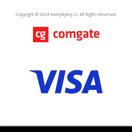
Copyright © 2024 EwinyByliny.cz. All Rights Reserved.