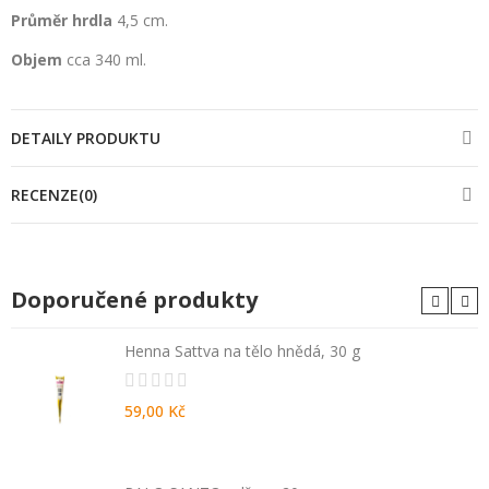
Průměr
hrdla
4,5 cm.
Objem
cca 340 ml.
DETAILY PRODUKTU
RECENZE(0)
Doporučené produkty
Henna Sattva na tělo hnědá, 30 g
59,00 Kč