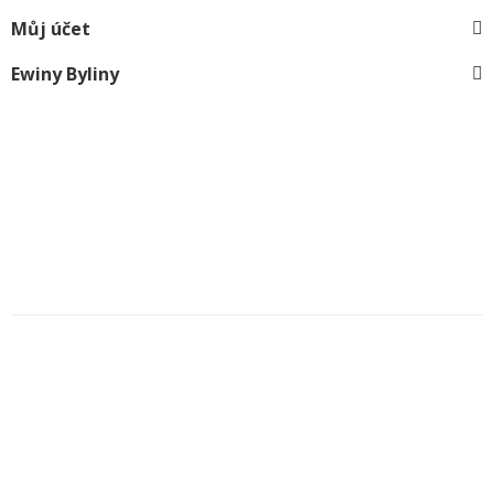
Můj účet
Ewiny Byliny