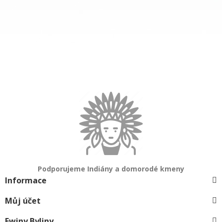
Podporujeme Indiány a domorodé kmeny
Informace
Můj účet
Ewiny Byliny