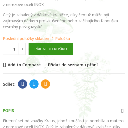
z nerezové oceli INOX.
Celý je zabalený v dárkové krabičce, díky čemuž může být
zajímavým dárkem pro zkušeného nebo začínajícího fanouška
cesmíny paraguayské.
Poslední položky skladem
1 Položka
PŘIDAT DO KOŠÍKU
Add to Compare
Přidat do seznamu přání
POPIS
Firemní set od značky Kraus, jehož součástí je bombilla a matero
z nerezové oceli INOX. Celý je zabalený v dárkové krabičce, díky