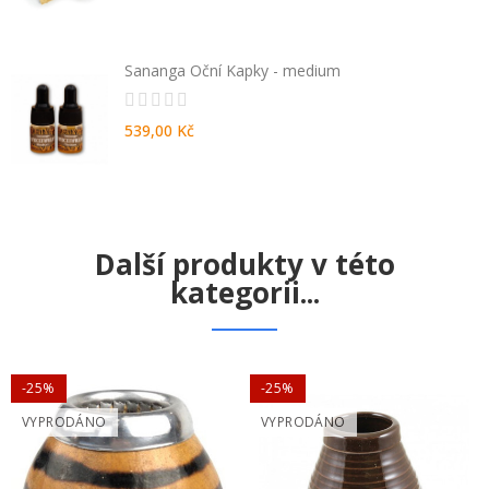
Sananga Oční Kapky - medium
539,00 Kč
Další produkty v této
kategorii...
-25%
-25%
VYPRODÁNO
VYPRODÁNO