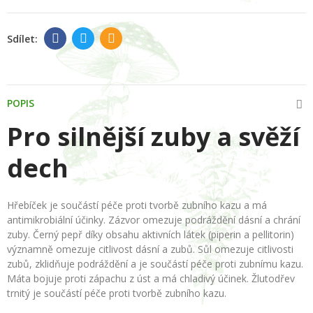
POPIS
Pro silnější zuby a svěží
dech
Hřebíček je součástí péče proti tvorbě zubního kazu a má
antimikrobiální účinky. Zázvor omezuje podráždění dásní a chrání
zuby. Černý pepř díky obsahu aktivních látek (piperin a pellitorin)
významně omezuje citlivost dásní a zubů. Sůl omezuje citlivosti
zubů, zklidňuje podráždění a je součástí péče proti zubnímu kazu.
Máta bojuje proti zápachu z úst a má chladivý účinek. Žlutodřev
trnitý je součástí péče proti tvorbě zubního kazu.