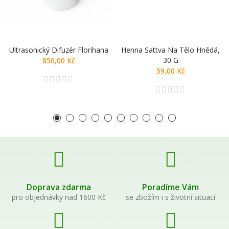
Ultrasonický Difuzér Florihana
Henna Sattva Na Tělo Hnědá,
30 G
850,00 Kč
59,00 Kč
Doprava zdarma
Poradíme Vám
pro objednávky nad 1600 Kč
se zbožím i s životní situací