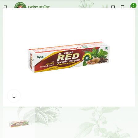
0
Klikněte pro zvětšení