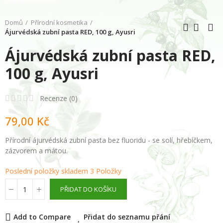
Domů
Přírodní kosmetika
Ájurvédská zubní pasta RED, 100 g, Ayusri
Ájurvédská zubní pasta RED,
100 g, Ayusri
Recenze (
0
)
79,00 Kč
Přírodní ájurvédská zubní pasta bez fluoridu - se solí, hřebíčkem,
zázvorem a mátou.
Poslední položky skladem
3 Položky
PŘIDAT DO KOŠÍKU
Add to Compare
Přidat do seznamu přání