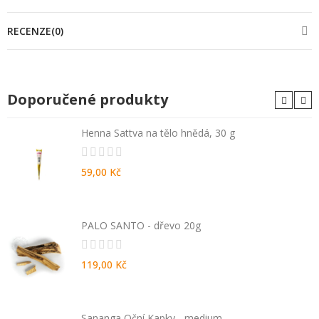
RECENZE(0)
Doporučené produkty
Henna Sattva na tělo hnědá, 30 g
59,00 Kč
PALO SANTO - dřevo 20g
119,00 Kč
Sananga Oční Kapky - medium