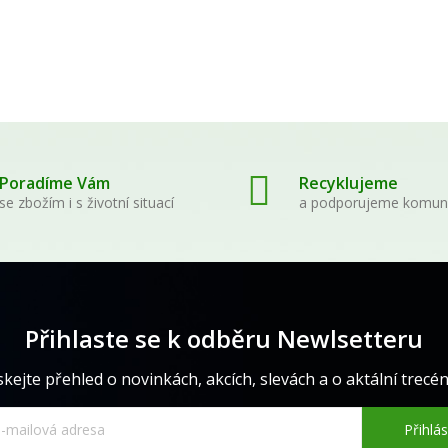
Poradíme Vám
Recyklujeme
se zbožím i s životní situací
a podporujeme komun
Přihlaste se k odběru Newlsetteru
skejte přehled o novinkách, akcích, slevách a o aktální trecéně
Přihlás