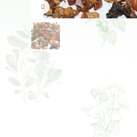
Klikněte pro zvětšení