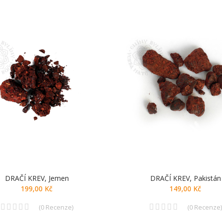
DRAČÍ KREV, Jemen
DRAČÍ KREV, Pakistán
199,00 Kč
149,00 Kč
(
0
Recenze
)
(
0
Recenze
)