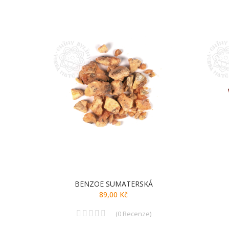
BENZOE SUMATERSKÁ
89,00 Kč
(
0
Recenze
)