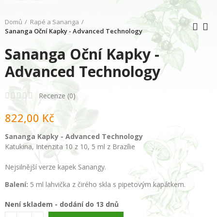
Domů
Rapé a Sananga
Sananga Oční Kapky - Advanced Technology
Sananga Oční Kapky -
Advanced Technology
Recenze (
0
)
822,00 Kč
Sananga Kapky - Advanced Technology
Katukina, Intenzita 10 z 10, 5 ml z Brazílie
Nejsilnější verze kapek Sanangy.
Balení:
5 ml lahvička z čirého skla s pipetovým kapátkem.
Není skladem - dodání do 13 dnů