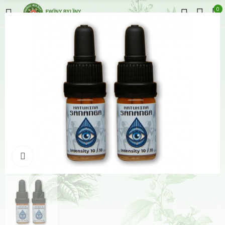
0
Klikněte pro zvětšení