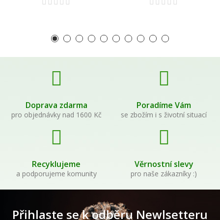
Doprava zdarma
Poradíme Vám
pro objednávky nad 1600 Kč
se zbožím i s životní situací
Recyklujeme
Věrnostní slevy
a podporujeme komunity
pro naše zákazníky :)
Přihlaste se k odběru Newlsetteru