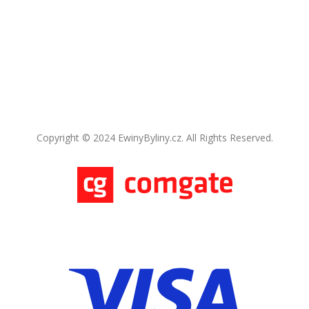
Copyright © 2024 EwinyByliny.cz. All Rights Reserved.