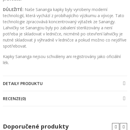
DŮLEŽITÉ:
Naše Sananga kapky byly vyrobeny moderní
technologií, která vychází z probíhajícího výzkumu a vývoje. Tato
technologie zpracovává koncentrovaný výtažek ze Sanangy.
Lahvičky se Sanangou byly po zabalení sterilizovány a není
potřeba je skladovat v ledničce, nicméně po otevření lahvičky je
nutné skladovat ji výhradně v ledničce a pokud možno co nejdříve
spotřebovat.
Kapky Sananga nejsou schváleny ani registrovány jako oficiální
lék.
DETAILY PRODUKTU
RECENZE(0)
Doporučené produkty