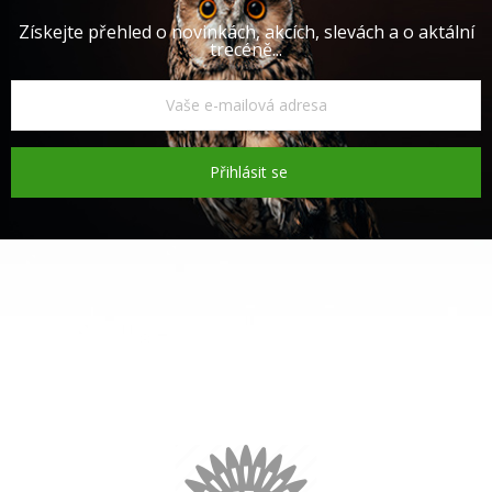
Získejte přehled o novinkách, akcích, slevách a o aktální
trecéně...
Přihlásit se