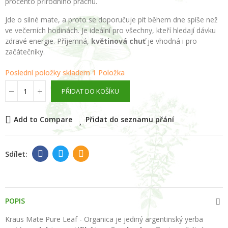
procento přírodního prachu.
Jde o silné mate, a proto se doporučuje pít během dne spíše než
ve večerních hodinách. Je ideální pro všechny, kteří hledají dávku
zdravé energie. Příjemná,
květinová chuť
je vhodná i pro
začátečníky.
Poslední položky skladem
1 Položka
PŘIDAT DO KOŠÍKU
Add to Compare
Přidat do seznamu přání
POPIS
Kraus Mate Pure Leaf - Organica je jediný argentinský yerba