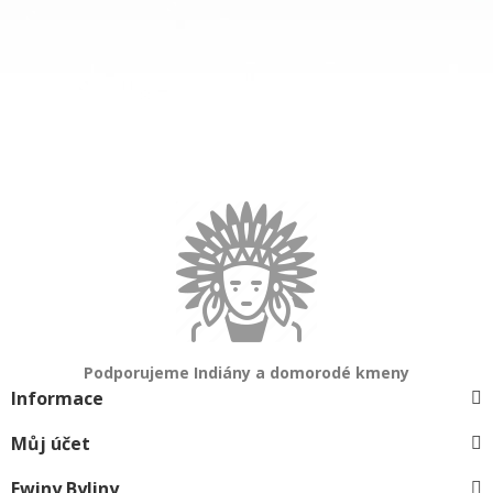
Podporujeme Indiány a domorodé kmeny
Informace
Můj účet
Ewiny Byliny