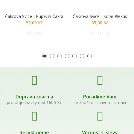
Čakrová Svíce - Pupeční Čakra
Čakrová Svíce - Solar Plexus
55,00 Kč
55,00 Kč
Doprava zdarma
Poradíme Vám
pro objednávky nad 1600 Kč
se zbožím i s životní situací
Recyklujeme
Věrnostní slevy