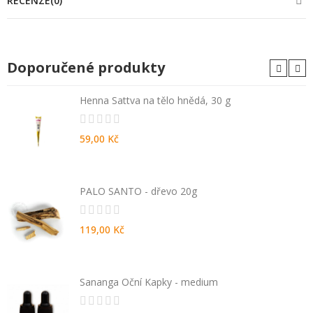
RECENZE(0)
Doporučené produkty
Henna Sattva na tělo hnědá, 30 g
59,00 Kč
PALO SANTO - dřevo 20g
119,00 Kč
Sananga Oční Kapky - medium