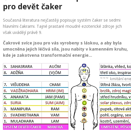
pro devět čaker
Současná literatura nejčastěji popisuje systém čaker se sedmi
hlavními čakrami. Tajné prastaré moudré ezoterické zdroje jich
však uvádějí právě 9.
Čakrové svíce jsou pro vás vyrobeny s láskou, a aby byla
umocněna jejich léčivá síla, jsou nabity v kamenném kruhu,
kde je zakotvena transformační energie...