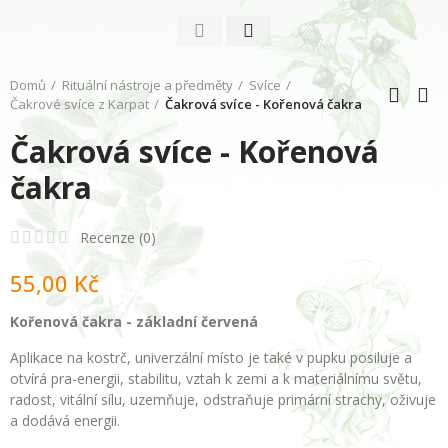
Domů
Rituální nástroje a předměty
Svíce
Čakrové svíce z Karpat
Čakrová svíce - Kořenová čakra
Čakrová svíce - Kořenová
čakra
Recenze (
0
)
55,00 Kč
Kořenová čakra - základní červená
Aplikace na kostrč, univerzální místo je také v pupku posiluje a
otvírá pra-energii, stabilitu, vztah k zemi a k materiálnímu světu,
radost, vitální sílu, uzemňuje, odstraňuje primární strachy, oživuje
a dodává energii.