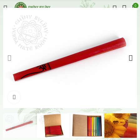
0
Klikněte pro zvětšení