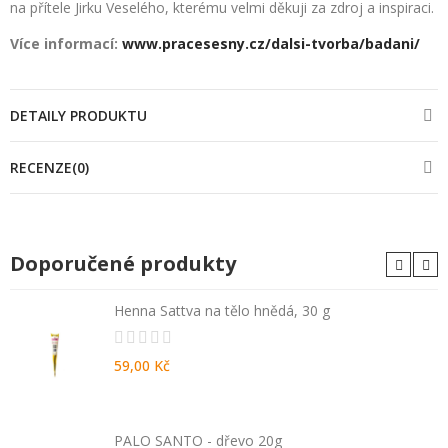
na přítele Jirku Veselého, kterému velmi děkuji za zdroj a inspiraci.
Více informací:
www.pracesesny.cz/dalsi-tvorba/badani/
DETAILY PRODUKTU
RECENZE(0)
Doporučené produkty
Henna Sattva na tělo hnědá, 30 g
59,00 Kč
PALO SANTO - dřevo 20g