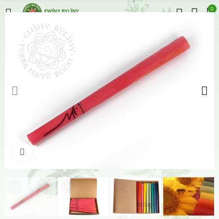
0
Klikněte pro zvětšení