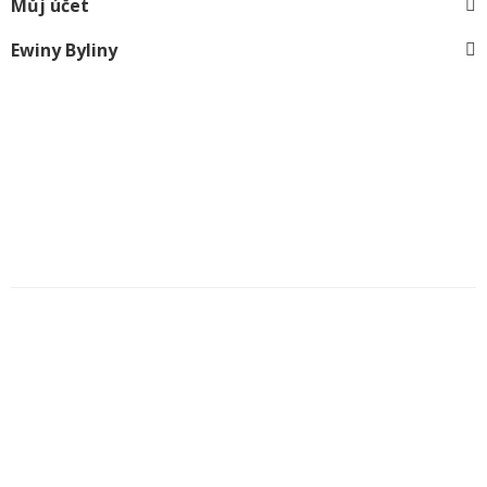
Můj účet
Ewiny Byliny