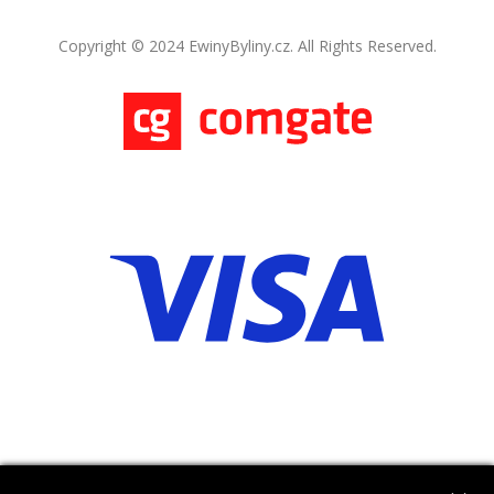
Copyright © 2024 EwinyByliny.cz. All Rights Reserved.