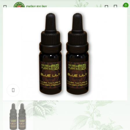
0
Klikněte pro zvětšení