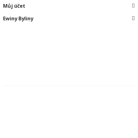
Můj účet
Ewiny Byliny