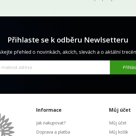
Přihlaste se k odběru Newlsetteru
skejte přehled o novinkách, akcích, slevách a o aktální trecéně
Přihlás
Informace
Můj účet
Jak nakupovat?
Můj účet
Doprava a platba
Můj košík