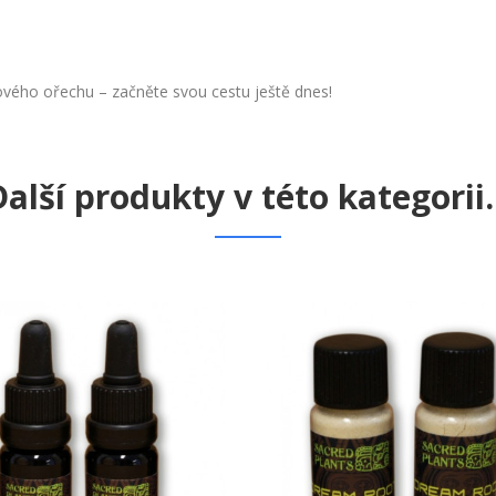
ového ořechu – začněte svou cestu ještě dnes!
alší produkty v této kategorii..