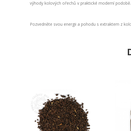
výhody kolových ořechů v praktické moderní podobě.
Pozvedněte svou energii a pohodu s extraktem z kol
D