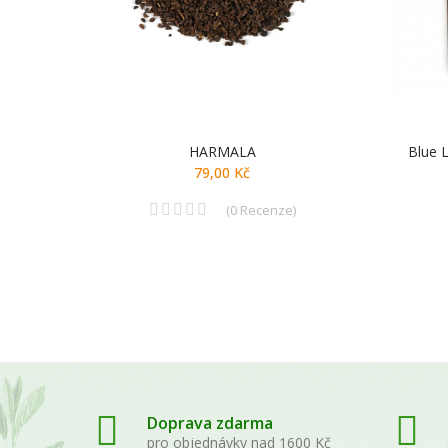
HARMALA
Blue 
79,00 Kč
(
0
Recenze
)
Doprava zdarma
pro objednávky nad 1600 Kč