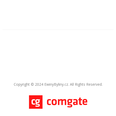
Copyright © 2024 EwinyByliny.cz. All Rights Reserved.