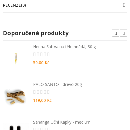
RECENZE(0)
Doporučené produkty
Henna Sattva na tělo hnědá, 30 g
59,00 Kč
PALO SANTO - dřevo 20g
119,00 Kč
Sananga Oční Kapky - medium