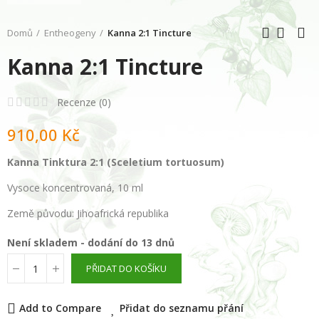
Domů
Entheogeny
Kanna 2:1 Tincture
Kanna 2:1 Tincture
Recenze (
0
)
910,00 Kč
Kanna Tinktura 2:1 (Sceletium tortuosum)
Vysoce koncentrovaná, 10 ml
Země původu: Jihoafrická republika
Není skladem - dodání do 13 dnů
PŘIDAT DO KOŠÍKU
Add to Compare
Přidat do seznamu přání