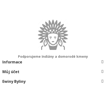
Podporujeme Indiány a domorodé kmeny
Informace
Můj účet
Ewiny Byliny