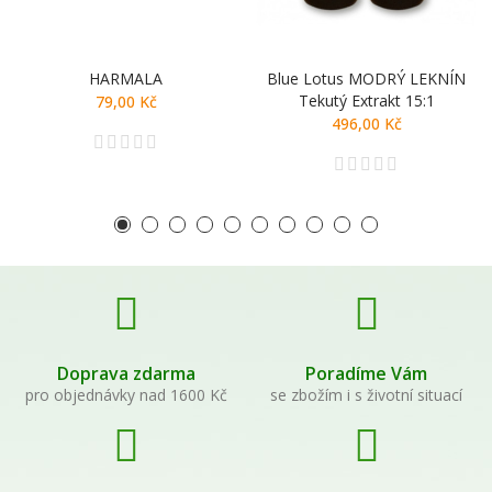
HARMALA
Blue Lotus MODRÝ LEKNÍN
Tekutý Extrakt 15:1
79,00 Kč
496,00 Kč
Doprava zdarma
Poradíme Vám
pro objednávky nad 1600 Kč
se zbožím i s životní situací