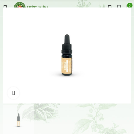
0
Klikněte pro zvětšení