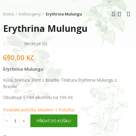
Domů
Entheogeny
Erythrina Mulungu
Erythrina Mulungu
Recenze (
0
)
690,00 Kč
Erythrina Mulungu
Kůra, tinktura 30ml z Brazílie Tinktura Erythrina Mulungu z
Brazílie.
Obsahuje 57 ml alkoholu na 100 ml.
Poslední položky skladem
1 Položka
PŘIDAT DO KOŠÍKU