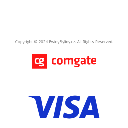
Copyright © 2024 EwinyByliny.cz. All Rights Reserved.