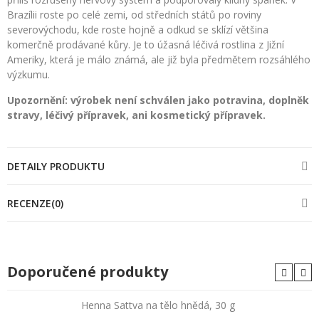
Brazílii roste po celé zemi, od středních států po roviny
severovýchodu, kde roste hojně a odkud se sklízí většina
komerčně prodávané kůry. Je to úžasná léčivá rostlina z Jižní
Ameriky, která je málo známá, ale již byla předmětem rozsáhlého
výzkumu.
Upozornění: výrobek není schválen jako potravina, doplněk
stravy, léčivý přípravek, ani kosmetický přípravek.
DETAILY PRODUKTU
RECENZE(0)
Doporučené produkty
Henna Sattva na tělo hnědá, 30 g