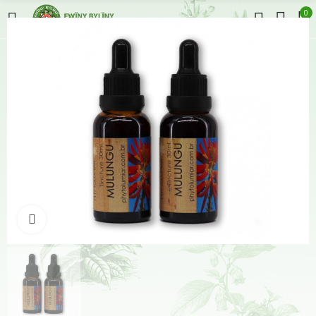
0
Klikněte pro zvětšení