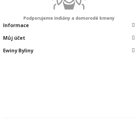
Podporujeme Indiány a domorodé kmeny
Informace
Můj účet
Ewiny Byliny