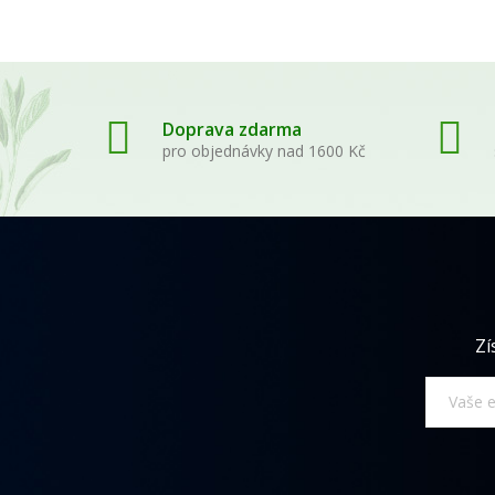
Doprava zdarma
pro objednávky nad 1600 Kč
Zí