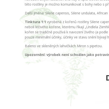
této rostliny je možno komunikovat s bohy nebo s před
Další jména: Silene capensis, Silene undulata, Afric
Tinktura 1:1
vyrobená z kořenů rostliny Silene capen
neboli léčivého kořene, kterému říkají „Undlela Ziimhl
kořen se tradičně používá k navození živého (a podle
pouze minimální účinky, účinky ve stavu snění bývají 
Baleno ve skleněných lahvičkách Miron s pipetou.
Upozornění: výrobek není schválen jako potravin
D