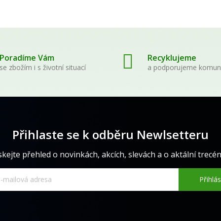
Poradíme Vám
Recyklujeme
se zbožím i s životní situací
a podporujeme komun
Přihlaste se k odběru Newlsetteru
skejte přehled o novinkách, akcích, slevách a o aktální trecéně
Přihlás