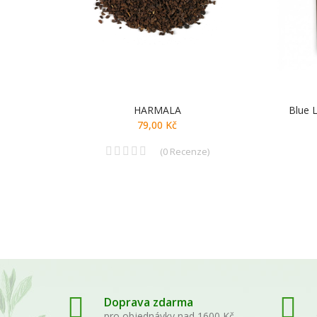
HARMALA
Blue 
79,00 Kč
(
0
Recenze
)
Doprava zdarma
pro objednávky nad 1600 Kč