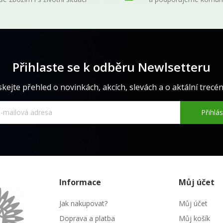
Přihlaste se k odběru Newlsetteru
skejte přehled o novinkách, akcích, slevách a o aktální trecéně
Přihlás
Informace
Můj účet
Jak nakupovat?
Můj účet
Doprava a platba
Můj košík