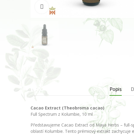
Klikněte pro zvětšení
Popis
D
Cacao Extract (Theobroma cacao)
Full Spectrum z Kolumbie, 10 ml
Představujeme Cacao Extract od Maya Herbs – full-spe
oblastí Kolumbie. Tento prémiový extrakt zachycuje