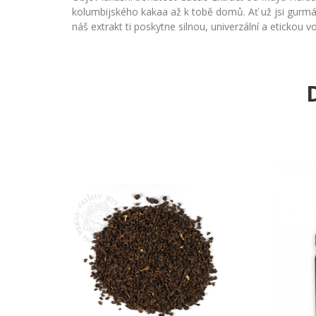
kolumbijského kakaa až k tobě domů. Ať už jsi gurmán
náš extrakt ti poskytne silnou, univerzální a etickou v
D