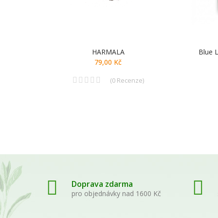
HARMALA
Blue 
79,00 Kč
(
0
Recenze
)
Doprava zdarma
pro objednávky nad 1600 Kč