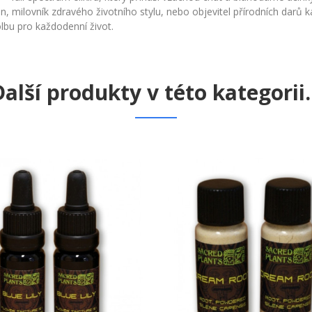
, milovník zdravého životního stylu, nebo objevitel přírodních darů k
olbu pro každodenní život.
alší produkty v této kategorii..