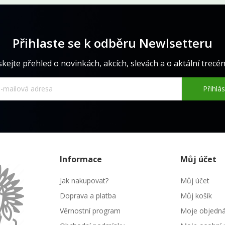
Přihlaste se k odběru Newlsetteru
skejte přehled o novinkách, akcích, slevách a o aktální trecéně
Přihlás
Informace
Můj účet
Jak nakupovat?
Můj účet
Doprava a platba
Můj košík
Věrnostní program
Moje objedn