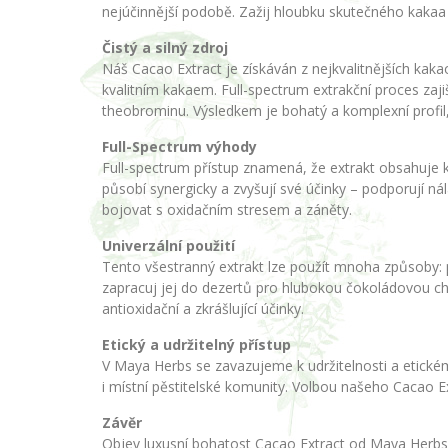
nejúčinnější podobě. Zažij hloubku skutečného kakaa v
Čistý a silný zdroj
Náš Cacao Extract je získáván z nejkvalitnějších ka
kvalitním kakaem. Full-spectrum extrakční proces zaj
theobrominu. Výsledkem je bohatý a komplexní profil, 
Full-Spectrum výhody
Full-spectrum přístup znamená, že extrakt obsahuje
působí synergicky a zvyšují své účinky – podporují nál
bojovat s oxidačním stresem a záněty.
Univerzální použití
Tento všestranný extrakt lze použít mnoha způsoby: př
zapracuj jej do dezertů pro hlubokou čokoládovou chu
antioxidační a zkrášlující účinky.
Etický a udržitelný přístup
V Maya Herbs se zavazujeme k udržitelnosti a etické
i místní pěstitelské komunity. Volbou našeho Cacao E
Závěr
Objev luxusní bohatost Cacao Extract od Maya Herbs –