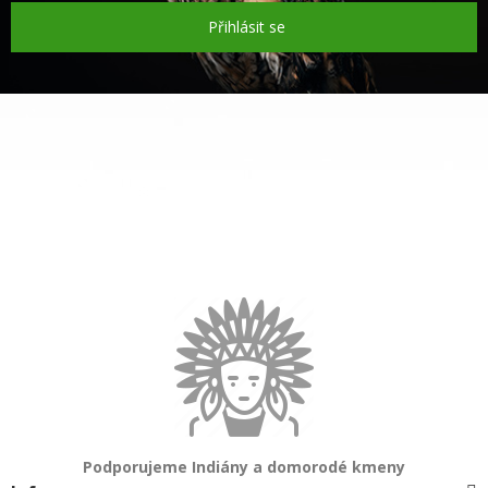
Přihlásit se
Podporujeme Indiány a domorodé kmeny