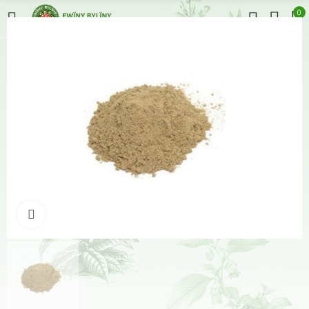
0
Klikněte pro zvětšení