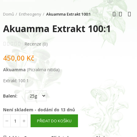
Domů
Entheogeny
Akuamma Extrakt 100:1
Akuamma Extrakt 100:1
Recenze (
0
)
450,00 Kč
Akuamma
(Picralima nitida)
Extrakt 100:1
Balení
Není skladem - dodání do 13 dnů
PŘIDAT DO KOŠÍKU