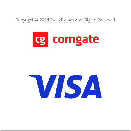
Copyright © 2024 EwinyByliny.cz. All Rights Reserved.