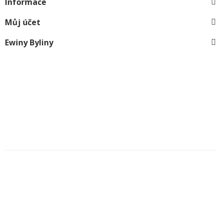
Informace
Můj účet
Ewiny Byliny