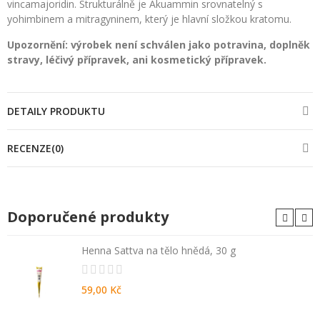
vincamajoridin. Strukturálně je Akuammin srovnatelný s
yohimbinem a mitragyninem, který je hlavní složkou kratomu.
Upozornění: výrobek není schválen jako potravina, doplněk
stravy, léčivý přípravek, ani kosmetický přípravek.
DETAILY PRODUKTU
RECENZE(0)
Doporučené produkty
Henna Sattva na tělo hnědá, 30 g
59,00 Kč